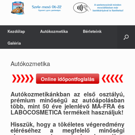
Kezdőlap
Autókozmetika
Bérleteink
Galéria
Autókozmetika
Autókozmetikánkban az első osztályú,
prémium minőségű az autóápolásban
több, mint 50 éve jelenlévő MA-FRA és
LABOCOSMETICA termékeit használjuk!
Hisszük, hogy a tökéletes végeredmény
eléréséhez a megfelelő minőségi