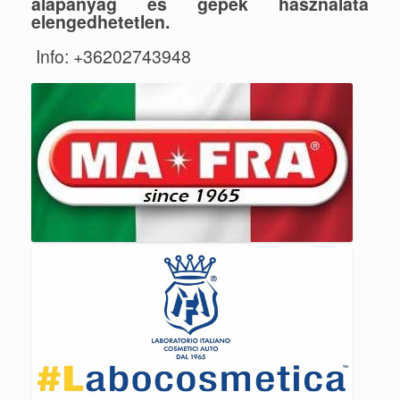
alapanyag és gépek használata
elengedhetetlen.
Info: +36202743948