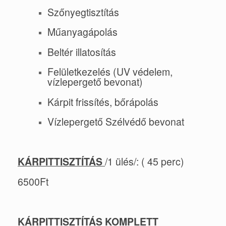
Szőnyegtisztítás
Műanyagápolás
Beltér illatosítás
Felületkezelés (UV védelem,
vízlepergető bevonat)
Kárpit frissítés, bőrápolás
Vízlepergető Szélvédő bevonat
KÁRPITTISZTÍTÁS
/1 ülés/: ( 45 perc)
6500Ft
KÁRPITTISZTÍTÁS KOMPLETT