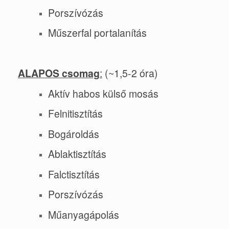
Porszívózás
Műszerfal portalanítás
ALA
POS csomag
:
(~1,5-2 óra)
Aktív habos külső mosás
Felnitisztítás
Bogároldás
Ablaktisztítás
Falctisztítás
Porszívózás
Műanyagápolás